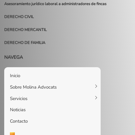
Asesoramiento jurídico laboral a administradores de fincas
DERECHO CIVIL
DERECHO MERCANTIL
DERECHO DE FAMILIA
NAVEGA
Inicio
Sobre Molina Advocats
Servicios
Noticias
Contacto