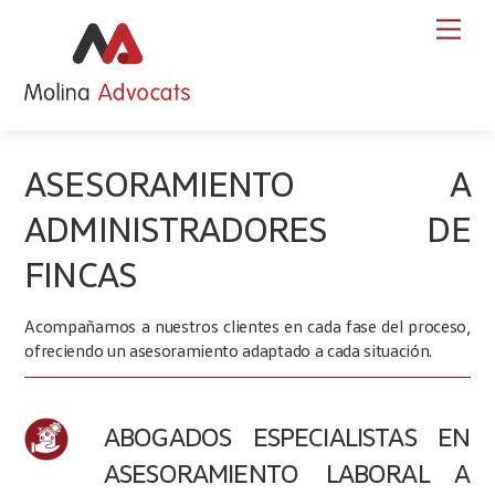
Skip
Back
Men
to
To
content
Top
ASESORAMIENTO A
ADMINISTRADORES DE
FINCAS
Acompañamos a nuestros clientes en cada fase del proceso,
ofreciendo un asesoramiento adaptado a cada situación.
ABOGADOS ESPECIALISTAS EN
ASESORAMIENTO LABORAL A