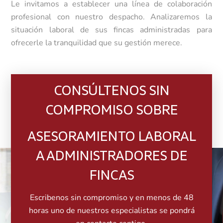
Le invitamos a establecer una línea de colaboración
profesional con nuestro despacho. Analizaremos la
situación laboral de sus fincas administradas para
ofrecerle la tranquilidad que su gestión merece.
CONSÚLTENOS SIN
COMPROMISO SOBRE
ASESORAMIENTO LABORAL
A ADMINISTRADORES DE
FINCAS
Escribenos sin compromiso y en menos de 48
horas uno de nuestros especialistas se pondrá