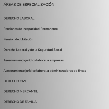
ÁREAS DE ESPECIALIZACIÓN
DERECHO LABORAL
Pensiones de Incapacidad Permanente
Pensión de Jubilación
Derecho Laboral y de la Seguridad Social
Asesoramiento jurídico laboral a empresas
Asesoramiento jurídico laboral a administradores de fincas
DERECHO CIVIL
DERECHO MERCANTIL
DERECHO DE FAMILIA