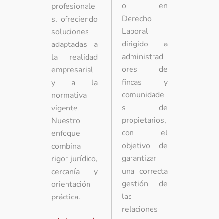
o en
profesionale
Derecho
s, ofreciendo
Laboral
soluciones
dirigido a
adaptadas a
administrad
la realidad
ores de
empresarial
fincas y
y a la
comunidade
normativa
s de
vigente.
propietarios,
Nuestro
con el
enfoque
objetivo de
combina
garantizar
rigor jurídico,
una correcta
cercanía y
gestión de
orientación
las
práctica.
relaciones