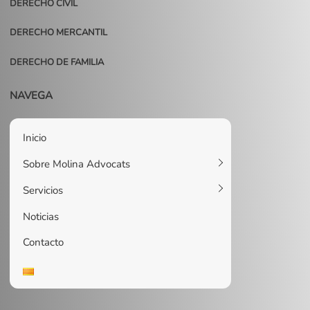
DERECHO CIVIL
DERECHO MERCANTIL
DERECHO DE FAMILIA
NAVEGA
Inicio
Sobre Molina Advocats
Servicios
Noticias
Contacto