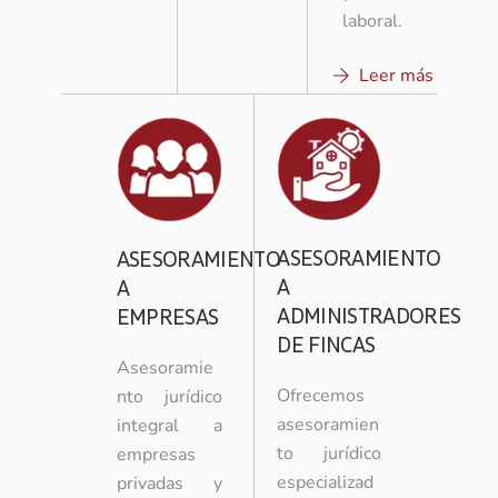
laboral.
Leer más
ASESORAMIENTO
ASESORAMIENTO
A
A
ADMINISTRADORES
EMPRESAS
DE FINCAS
Asesoramie
Ofrecemos
nto jurídico
asesoramien
integral a
to jurídico
empresas
especializad
privadas y