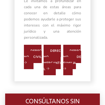
Le invitamos a profundizar en
cada una de estas áreas para
conocer en detalle cómo
podemos ayudarle a proteger sus
intereses con el máximo rigor
jurídico y una atención
personalizada.
DEREC
DEREC
DEREC
HO CIVIL
HO
HO DE
MERCANTI
FAMILIA
L
CONSÚLTANOS SIN