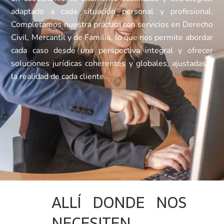
adaptado a cada situación personal y profesional.
Completamos nuestra práctica con servicios en Derecho
Civil, Mercantil y de Familia, lo que nos permite abordar
cada caso desde una perspectiva integral y ofrecer
soluciones jurídicas coherentes y globales, ajustadas a
la realidad de cada cliente.
ALLÍ DONDE NOS
NECESITEN.