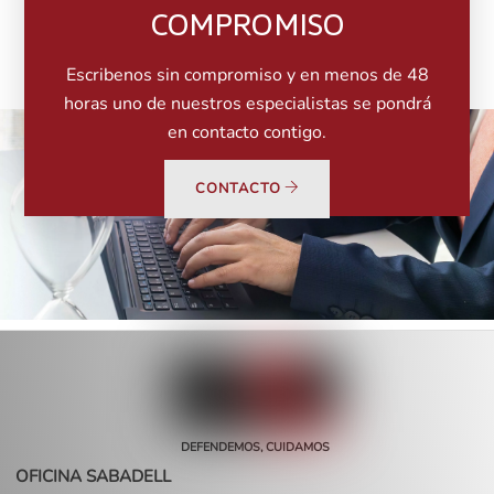
COMPROMISO
Escribenos sin compromiso y en menos de 48
horas uno de nuestros especialistas se pondrá
en contacto contigo.
CONTACTO
DEFENDEMOS, CUIDAMOS
OFICINA SABADELL