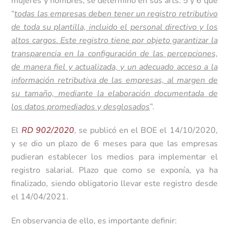
mujeres y hombres, se determinó en sus arts. 5 y 6 que
“
todas las empresas deben tener un registro retributivo
de toda su plantilla, incluido el personal directivo y los
altos cargos. Este registro tiene por objeto garantizar la
transparencia en la configuración de las percepciones,
de manera fiel y actualizada, y un adecuado acceso a la
información retributiva de las empresas, al margen de
su tamaño, mediante la elaboración documentada de
los datos promediados y desglosados
”.
El
RD 902/2020
, se publicó en el BOE el 14/10/2020,
y se dio un plazo de 6 meses para que las empresas
pudieran establecer los medios para implementar el
registro salarial. Plazo que como se exponía, ya ha
finalizado, siendo obligatorio llevar este registro desde
el 14/04/2021.
En observancia de ello, es importante definir: