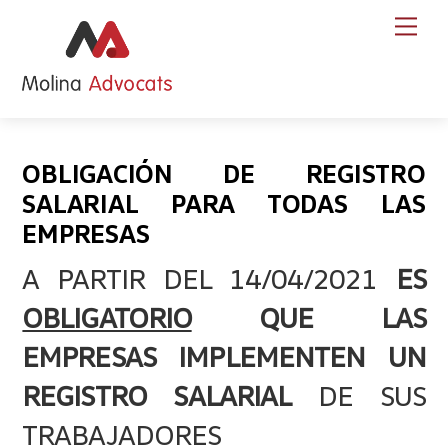
Skip
Back
Men
to
To
content
Top
OBLIGACIÓN DE REGISTRO
SALARIAL PARA TODAS LAS
EMPRESAS
A PARTIR DEL 14/04/2021
ES
OBLIGATORIO
QUE LAS
EMPRESAS IMPLEMENTEN UN
REGISTRO SALARIAL
DE SUS
TRABAJADORES