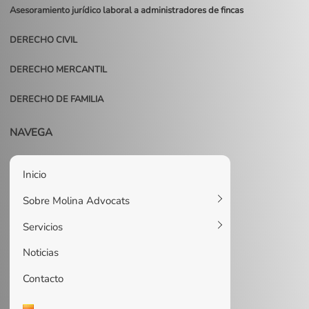
Asesoramiento jurídico laboral a administradores de fincas
DERECHO CIVIL
DERECHO MERCANTIL
DERECHO DE FAMILIA
NAVEGA
Inicio
Sobre Molina Advocats
Servicios
Noticias
Contacto