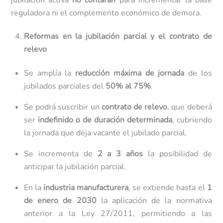
jubilación activa
no contarán
para incrementar la base
reguladora ni el complemento económico de demora.
Reformas en la jubilación parcial y el contrato de
relevo
Se amplía la
reducción máxima de jornada
de los
jubilados parciales del
50% al 75%
.
Se podrá suscribir un
contrato de relevo
, que deberá
ser
indefinido o de duración determinada
, cubriendo
la jornada que deja vacante el jubilado parcial.
Se incrementa de
2 a 3 años
la posibilidad de
anticipar la jubilación parcial.
En la
industria manufacturera
, se extiende hasta el
1
de enero de 2030
la aplicación de la normativa
anterior a la Ley 27/2011, permitiendo a las