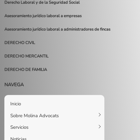
Derecho Laboral y de la Seguridad Social
Asesoramiento jurídico laboral a empresas
Asesoramiento jurídico laboral a administradores de fincas
DERECHO CIVIL
DERECHO MERCANTIL
DERECHO DE FAMILIA
NAVEGA
Inicio
Sobre Molina Advocats
Servicios
Noticias