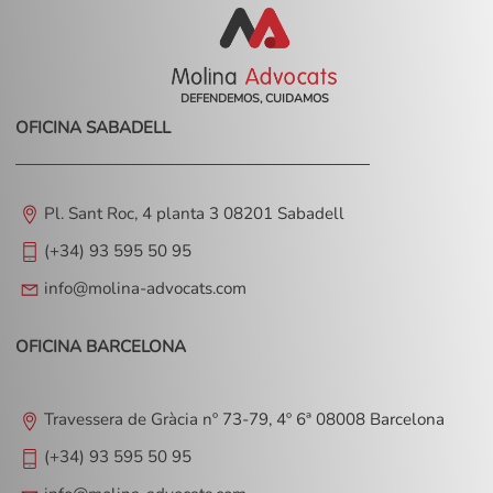
DEFENDEMOS, CUIDAMOS
OFICINA SABADELL
Pl. Sant Roc, 4 planta 3 08201 Sabadell
(+34) 93 595 50 95
info@molina-advocats.com
OFICINA BARCELONA
Travessera de Gràcia nº 73-79, 4º 6ª 08008 Barcelona
(+34) 93 595 50 95