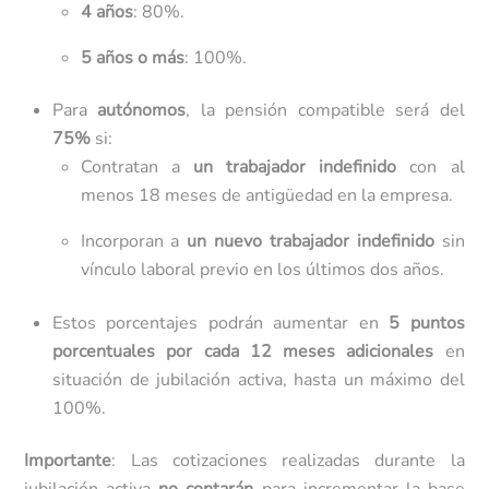
4 años
: 80%.
5 años o más
: 100%.
Para
autónomos
, la pensión compatible será del
75%
si:
Contratan a
un trabajador indefinido
con al
menos 18 meses de antigüedad en la empresa.
Incorporan a
un nuevo trabajador indefinido
sin
vínculo laboral previo en los últimos dos años.
Estos porcentajes podrán aumentar en
5 puntos
porcentuales por cada 12 meses adicionales
en
situación de jubilación activa, hasta un máximo del
100%.
Importante
: Las cotizaciones realizadas durante la