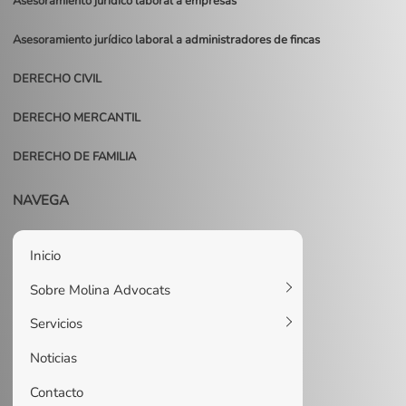
Asesoramiento jurídico laboral a empresas
Asesoramiento jurídico laboral a administradores de fincas
DERECHO CIVIL
DERECHO MERCANTIL
DERECHO DE FAMILIA
NAVEGA
Inicio
Sobre Molina Advocats
Servicios
Noticias
Contacto