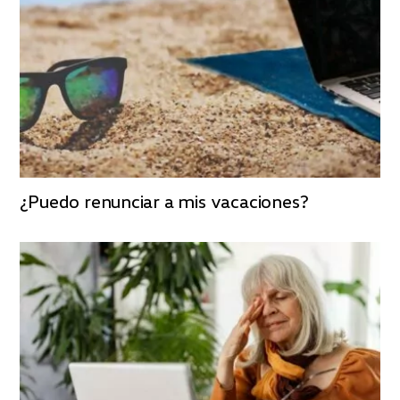
¿Puedo renunciar a mis vacaciones?