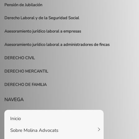
Pensión de Jubilación
Derecho Laboral y de la Seguridad Social
Asesoramiento jurídico laboral a empresas
Asesoramiento jurídico laboral a administradores de fincas
DERECHO CIVIL
DERECHO MERCANTIL
DERECHO DE FAMILIA
NAVEGA
Inicio
Sobre Molina Advocats