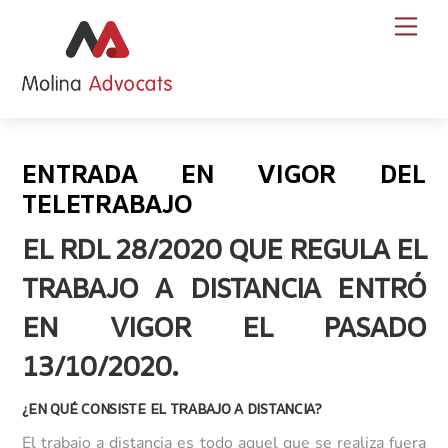
Skip
Back
Men
to
To
content
Top
ENTRADA EN VIGOR DEL
TELETRABAJO
EL RDL 28/2020 QUE REGULA EL
TRABAJO A DISTANCIA ENTRÓ
EN VIGOR EL PASADO
13/10/2020.
¿EN QUÉ CONSISTE EL TRABAJO A DISTANCIA?
El trabajo a distancia es todo aquel que se realiza fuera