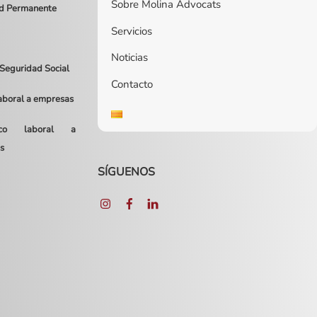
Sobre Molina Advocats
ad Permanente
Servicios
Noticias
 Seguridad Social
Contacto
laboral a empresas
dico laboral a
s
SÍGUENOS
Instagram
Facebook
LinkedIn