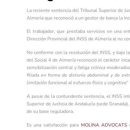
La reciente sentencia del Tribunal Superior de Ju
Almería que reconoció a un gestor de banca la I
El trabajador, que prestaba servicios en una e
Dirección Provincial del INSS de Almería al no co
No conforme con la resolución del INSS, y bajo la
del Social 4 de Almería reconoció el carácter in
sensibilización central y fatiga crónica moderado
filiada en forma de distonía abdominal y de ext
limitación funcional al esfuerzo físico y cognitivo
”
A pesar de la contundente sentencia, el INSS int
Superior de Justicia de Andalucía (sede Granada),
de su base reguladora.
Es una satisfacción para
MOLINA ADVOCATS
c