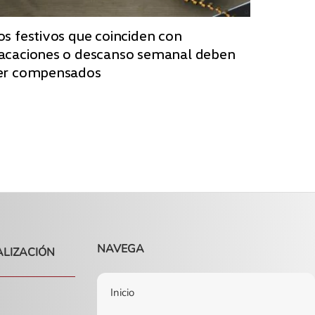
os festivos que coinciden con
acaciones o descanso semanal deben
er compensados
NAVEGA
ALIZACIÓN
Inicio