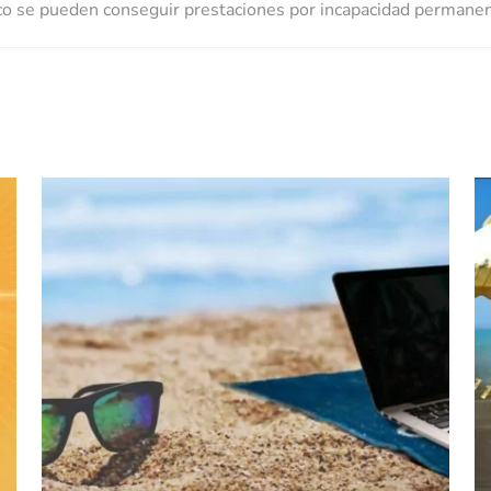
co se pueden conseguir prestaciones por incapacidad permanen