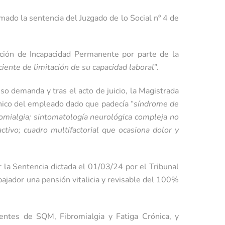
mado la sentencia del Juzgado de lo Social nº 4 de
ación de Incapacidad Permanente por parte de la
ciente de limitación de su capacidad laboral
”.
uso demanda y tras el acto de juicio, la Magistrada
ínico del empleado dado que padecía “
síndrome de
bromialgia; sintomatología neurológica compleja no
tivo; cuadro multifactorial que ocasiona dolor y
 la Sentencia dictada el 01/03/24 por el Tribunal
bajador una pensión vitalicia y revisable del 100%
entes de SQM, Fibromialgia y Fatiga Crónica, y