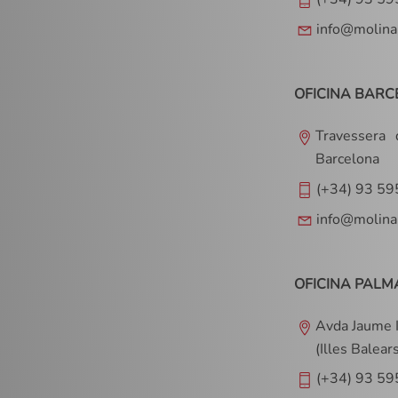
info@molina
OFICINA BARC
Travessera
Barcelona
(+34) 93 59
info@molina
OFICINA PALM
Avda Jaume I
(Illes Balear
(+34) 93 59