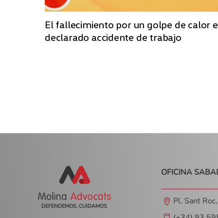
El fallecimiento por un golpe de calor e
declarado accidente de trabajo
OFICINA SABA
Pl. Sant Roc
DEFENDEMOS, CUIDAMOS
(+34) 93 59