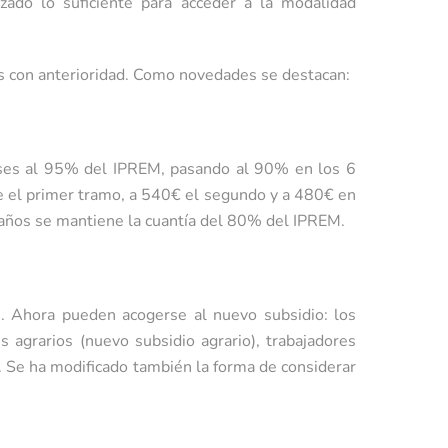
zado lo suficiente para acceder a la modalidad
es con anterioridad. Como novedades se destacan:
eses al 95% del IPREM, pasando al 90% en los 6
te el primer tramo, a 540€ el segundo y a 480€ en
2 años se mantiene la cuantía del 80% del IPREM.
s. Ahora pueden acogerse al nuevo subsidio: los
 agrarios (nuevo subsidio agrario), trabajadores
. Se ha modificado también la forma de considerar