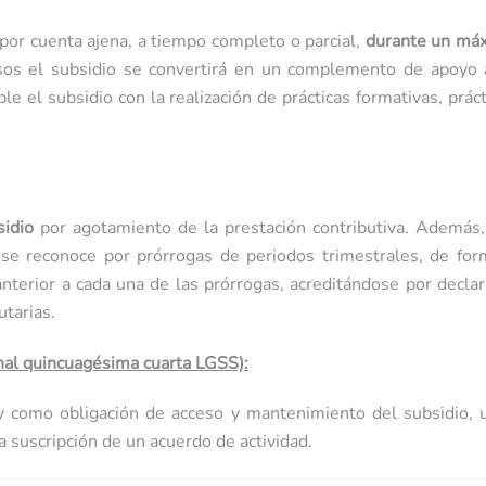
 por cuenta ajena, a tiempo completo o parcial,
durante un má
casos el subsidio se convertirá en un complemento de apoyo 
le el subsidio con la realización de prácticas formativas, pr
idio
por agotamiento de la prestación contributiva. Además,
 se reconoce por prórrogas de periodos trimestrales, de form
anterior a cada una de las prórrogas, acreditándose por declar
utarias.
ional quincuagésima cuarta LGSS):
, y como obligación de acceso y mantenimiento del subsidio,
a suscripción de un acuerdo de actividad.