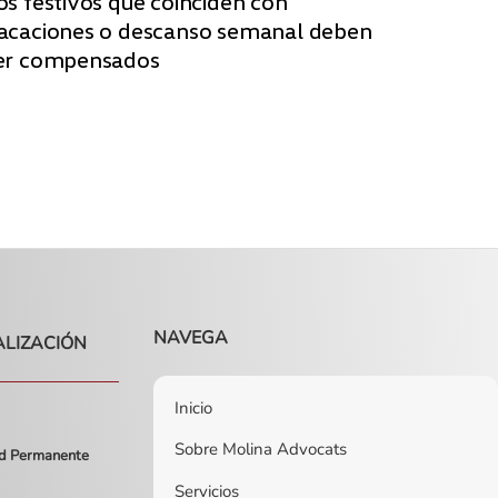
os festivos que coinciden con
acaciones o descanso semanal deben
er compensados
NAVEGA
ALIZACIÓN
Inicio
Sobre Molina Advocats
ad Permanente
Servicios