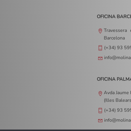
OFICINA BARC
Travessera
Barcelona
(+34) 93 59
info@molina
OFICINA PALM
Avda Jaume I
(Illes Balear
(+34) 93 59
info@molina