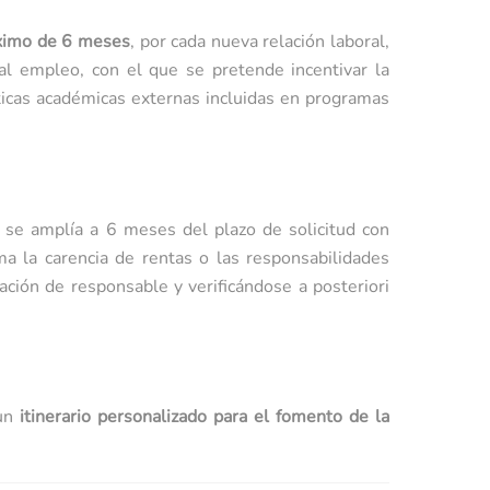
ximo de 6 meses
, por cada nueva relación laboral,
al empleo, con el que se pretende incentivar la
ácticas académicas externas incluidas en programas
 se amplía a 6 meses del plazo de solicitud con
a la carencia de rentas o las responsabilidades
ación de responsable y verificándose a posteriori
 un
itinerario personalizado para el fomento de la