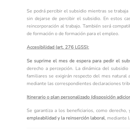
Se podrá percibir el subsidio mientras se trabaja
sin dejarse de percibir el subsidio. En estos 
reincorporación al trabajo. También será compatib
de formación o de formación para el empleo.
Accesibilidad (art. 276 LGSS):
Se suprime el mes de espera para pedir el subs
derecho a percepción. La dinámica del subsidio
familiares se exigirán respecto del mes natural 
mediante las correspondientes declaraciones trib
Itinerario o plan personalizado (disposición adic
Se garantiza a los beneficiarios, como derecho
empleabilidad y la reinserción laboral
, mediante l