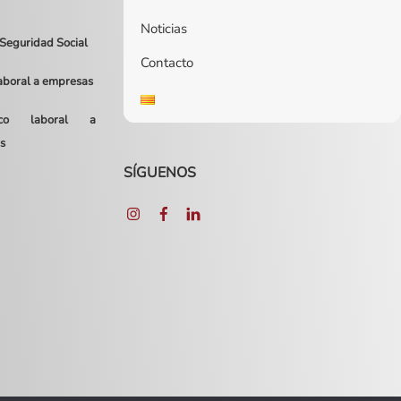
Noticias
 Seguridad Social
Contacto
laboral a empresas
dico laboral a
s
SÍGUENOS
Instagram
Facebook
LinkedIn