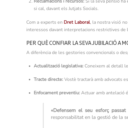
Reclamacions i recursos:
Si la seva pensió ha 
si cal, davant els Jutjats Socials.
Com a experts en
Dret Laboral
, la nostra visió n
interessos davant interpretacions restrictives de l
PER QUÈ CONFIAR LA SEVA JUBILACIÓ A 
A diferència de les gestories convencionals o de
Actualització legislativa:
Coneixem al detall les
Tracte directe:
Vostè tractarà amb advocats espe
Enfocament preventiu:
Actuar amb antelació és
«Defensem el seu esforç passat pe
responsabilitat en la gestió de la s