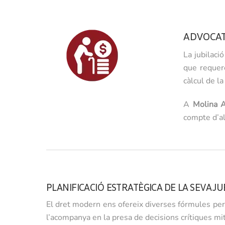
ADVOCATS
La jubilaci
que requer
càlcul de la
A
Molina 
compte d’al
PLANIFICACIÓ ESTRATÈGICA DE LA SEVA JU
El dret modern ens ofereix diverses fórmules per 
l’acompanya en la presa de decisions crítiques mi