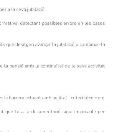
r a la seva jubilació.
ormativa, detectant possibles errors en les bases
als que desitgen avançar la jubilació o combinar-la
la pensió amb la continuïtat de la seva activitat
ta barrera actuant amb agilitat i criteri tècnic en:
nt que tota la documentació sigui impecable per