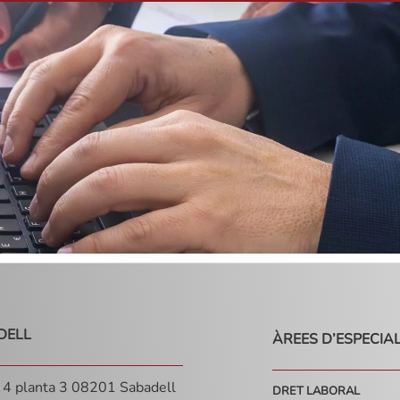
DELL
ÀREES D’ESPECIA
, 4 planta 3 08201 Sabadell
DRET LABORAL