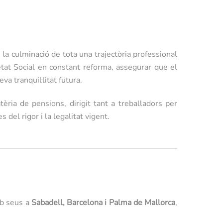
la culminació de tota una trajectòria professional
tat Social en constant reforma, assegurar que el
va tranquil·litat futura.
ria de pensions, dirigit tant a treballadors per
del rigor i la legalitat vigent.
mb seus a
Sabadell, Barcelona i Palma de Mallorca
,