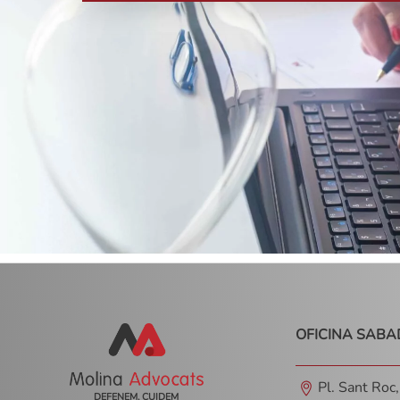
OFICINA SABA
Pl. Sant Roc
DEFENEM, CUIDEM