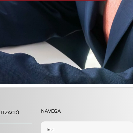
NAVEGA
LITZACIÓ
Inici