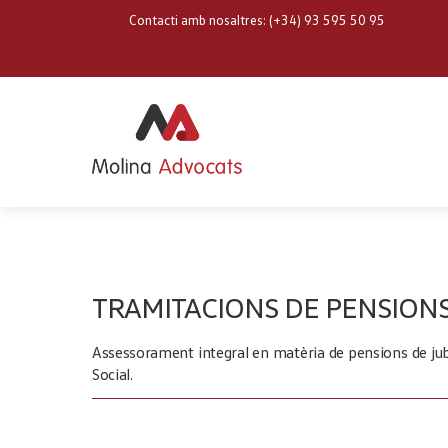
Skip
Contacti amb nosaltres: (+34) 93 595 50 95
to
content
TRAMITACIONS DE PENSIONS
Assessorament integral en matèria de pensions de jubi
Social.