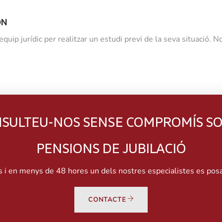
ON
quip jurídic per realitzar un estudi previ de la seva situació. No 
SULTEU-NOS SENSE COMPROMÍS S
PENSIONS DE JUBILACIÓ
 i en menys de 48 hores un dels nostres especialistes es posa
CONTACTE