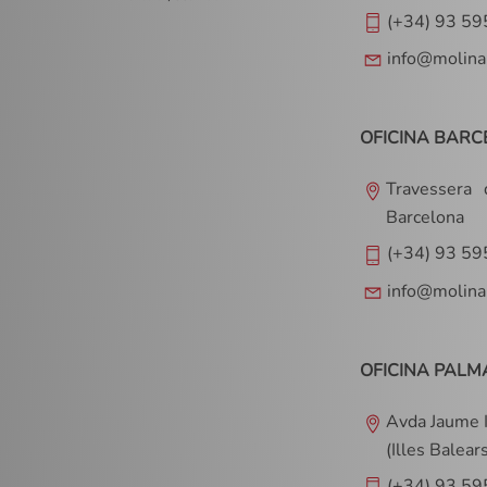
(+34) 93 59
info@molina
OFICINA BARC
Travessera
Barcelona
(+34) 93 59
info@molina
OFICINA PALM
Avda Jaume I
(Illes Balear
(+34) 93 59